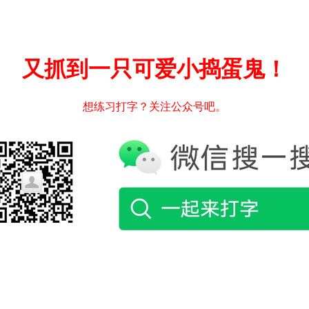
又抓到一只可爱小捣蛋鬼！
想练习打字？关注公众号吧。